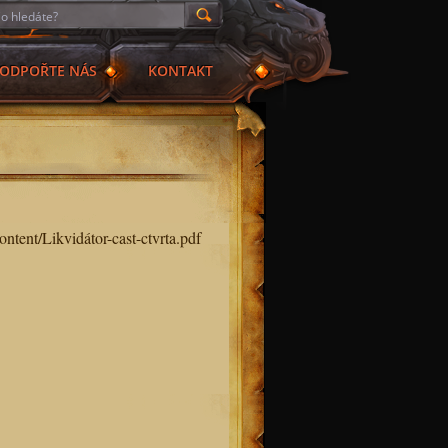
ODPOŘTE NÁS
KONTAKT
ontent/Likvidátor-cast-ctvrta.pdf