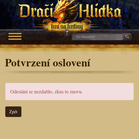
Potvrzení oslovení
Odeslání se nezdařilo, zkus to znovu.
Zpět