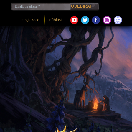
Registrace
Přihlásit