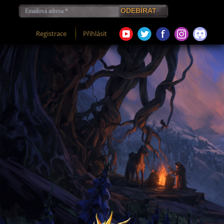
Registrace
Přihlásit